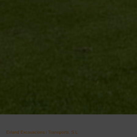
Exland Excavacions i Transports, S.L.